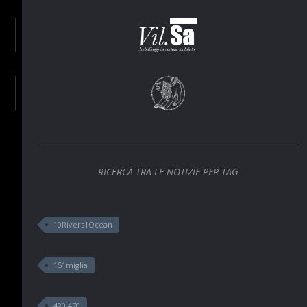
RICERCA TRA LE NOTIZIE PER TAG
10Rivers1Ocean
151miglia
420 470