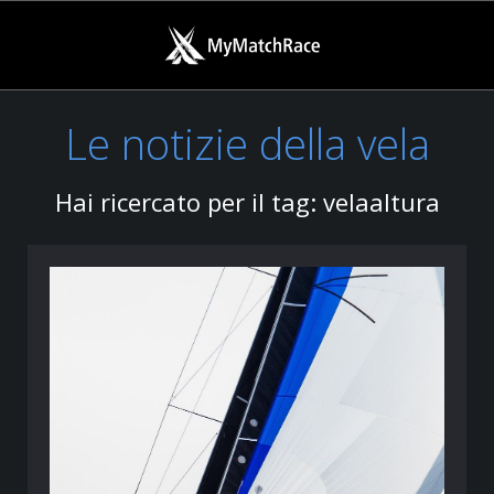
Le notizie della vela
Hai ricercato per il tag: velaaltura