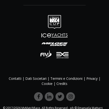
Contatti
|
Dati Societari
|
Termini e Condizioni
|
Privacy
|
Cookie
|
Credits
© 2017/2026 MyMatchRace. All Rights Reserved - ph © Emanuela Matturri