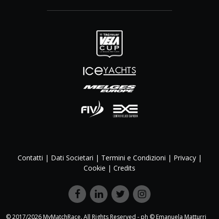
Contatti
|
Dati Societari
|
Termini e Condizioni
|
Privacy
|
Cookie
|
Credits
© 2017/2026 MyMatchRace. All Rights Reserved - ph © Emanuela Matturri