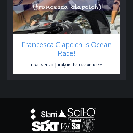
Francesca Clapcich is Ocean
Race!
03/03/2020 | Italy in the Ocean Race